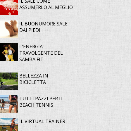
IL SALE COME
ASSUMERLO AL MEGLIO
IL BUONUMORE SALE
DAI PIEDI
L'ENERGIA
TRAVOLGENTE DEL
SAMBA FIT
BELLEZZA IN
BICICLETTA
TUTTI PAZZI PER IL
BEACH TENNIS
IL VIRTUAL TRAINER