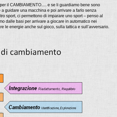
li per il CAMBIAMENTO…. e se li guardiamo bene sono
e a guidare una macchina e poi arrivare a farlo senza
tro sport, ci permettono di imparare uno sport – penso al
o dalle basi per arrivare a giocare in automatico nei
 le energie anche sul gioco, sulla tattica e sull’avversario.