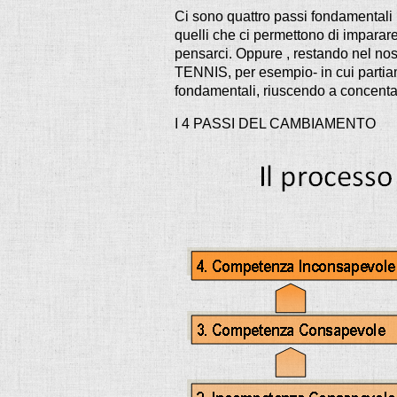
Ci sono quattro passi fondamenta
quelli che ci permettono di imparar
pensarci. Oppure , restando nel nos
TENNIS, per esempio- in cui partiam
fondamentali, riuscendo a concentare
I 4 PASSI DEL CAMBIAMENTO