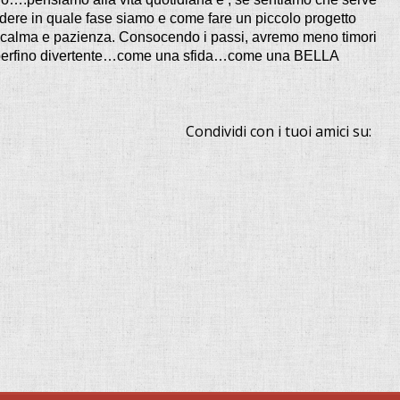
e in quale fase siamo e come fare un piccolo progetto
on calma e pazienza. Consocendo i passi, avremo meno timori
 perfino divertente…come una sfida…come una BELLA
Condividi con i tuoi amici su: