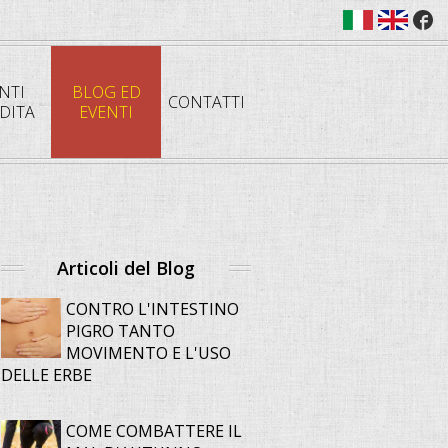
NTI
BLOG ED
CONTATTI
DITA
EVENTI
Articoli del Blog
CONTRO L'INTESTINO
PIGRO TANTO
MOVIMENTO E L'USO
DELLE ERBE
COME COMBATTERE IL