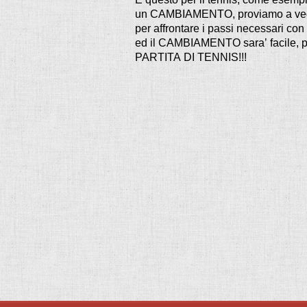
un CAMBIAMENTO, proviamo a veder
per affrontare i passi necessari c
ed il CAMBIAMENTO sara’ facile,
PARTITA DI TENNIS!!!